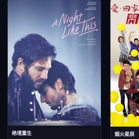
绝境重生
烟火星辰