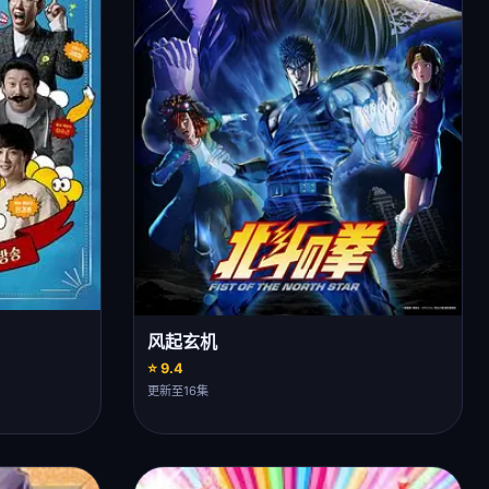
风起玄机
⭐ 9.4
更新至16集