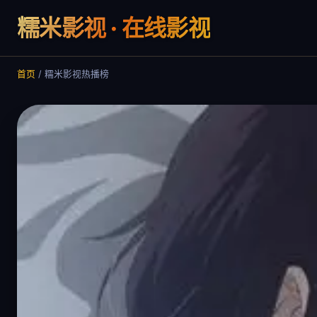
糯米影视 · 在线影视
首页
/
糯米影视热播榜