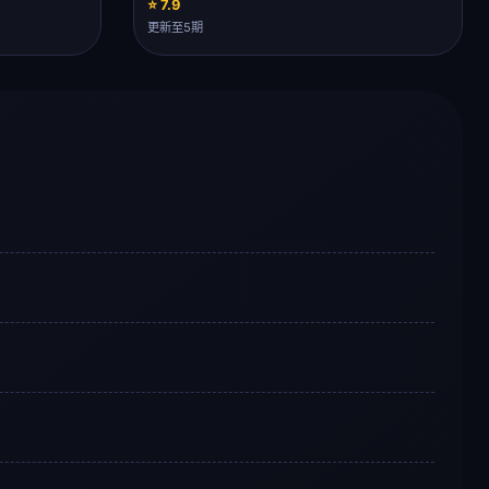
⭐ 7.9
更新至5期