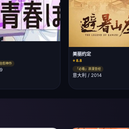
美丽约定
⭐ 8.8
治愈神作
9
「必看」浪漫圣经
意大利 / 2014