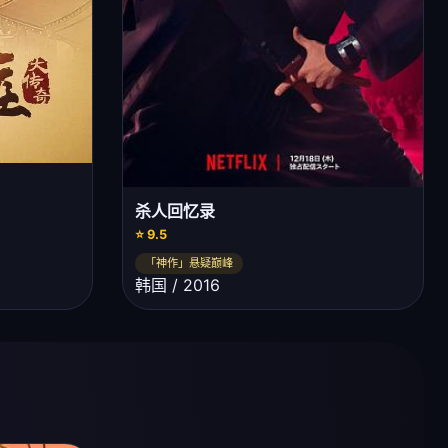
杀人回忆录
⭐ 9.5
「神作」悬疑巅峰
韩国 / 2016