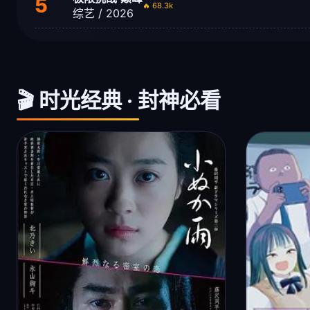
5
🔥 68.3k
综艺 / 2026
🎬 时光经典 · 封神必看